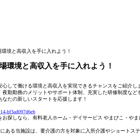
職場環境と高収入を手に入れよう！
職場環境と高収入を手に入れよう！
安心して働ける環境と高収入を実現できるチャンスをご紹介し
、夜勤勤務のメリットやサポート体制、充実した研修制度など
あなたの新しいスタートを応援します！
b914-bf3ad097d6eb
をお探しなら、有料老人ホーム・デイサービス やまびこ・やま
場所にある当施設は、要介護の方を対象に入所介護やショートス