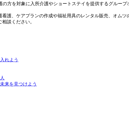
介護の方を対象に入所介護やショートステイを提供するグルー
護看護、ケアプランの作成や福祉用具のレンタル販売、オムツ
ご相談ください。
に入れよう
人
未来を見つけよう