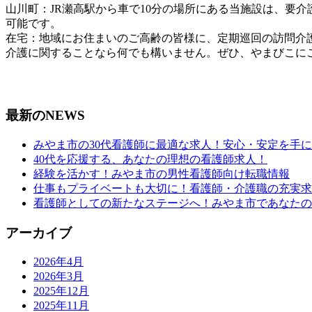
山川町：JR瀬高駅から車で10分の場所にある当施設は、要
可能です。
在宅：地域にお住まいのご高齢の皆様に、定期巡回の訪問介
介護に関することなら何でも構いません。ぜひ、やまびこに
最新のNEWS
みやま市の30代看護師に最適な求人！安心・安定を手
40代を応援する、あなたの理想の看護師求人！
経験を活かす！みやま市の男性看護師向け転職情報
仕事もプライベートも大切に！看護師・介護職の充実求
看護師としての新たなステージへ！みやま市であなたの
アーカイブ
2026年4月
2026年3月
2025年12月
2025年11月