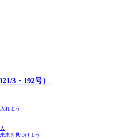
1/3・192号）
に入れよう
人
未来を見つけよう