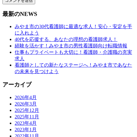
最新のNEWS
みやま市の30代看護師に最適な求人！安心・安定を手
に入れよう
40代を応援する、あなたの理想の看護師求人！
経験を活かす！みやま市の男性看護師向け転職情報
仕事もプライベートも大切に！看護師・介護職の充実
求人
看護師としての新たなステージへ！みやま市であなた
の未来を見つけよう
アーカイブ
2026年4月
2026年3月
2025年12月
2025年11月
2023年4月
2023年1月
2022年11月