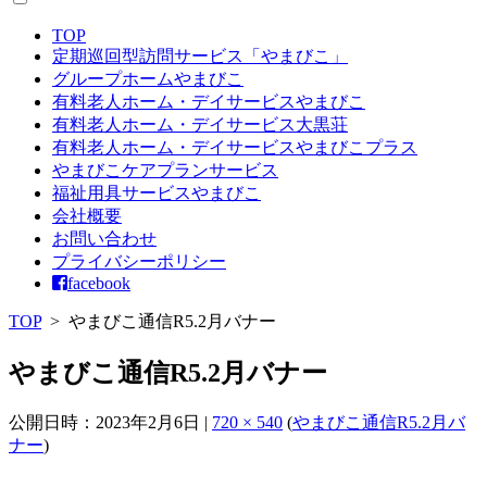
TOP
定期巡回型訪問サービス「やまびこ」
グループホームやまびこ
有料老人ホーム・デイサービスやまびこ
有料老人ホーム・デイサービス大黒荘
有料老人ホーム・デイサービスやまびこプラス
やまびこケアプランサービス
福祉用具サービスやまびこ
会社概要
お問い合わせ
プライバシーポリシー
facebook
TOP
>
やまびこ通信R5.2月バナー
やまびこ通信R5.2月バナー
公開日時：
2023年2月6日
|
720 × 540
(
やまびこ通信R5.2月バ
ナー
)