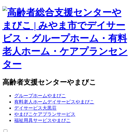
高齢者支援センターやまびこ
グループホームやまびこ
有料老人ホームデイサービスやまびこ
デイサービス大黒荘
やまびこケアプランサービス
福祉用具サービスやまびこ