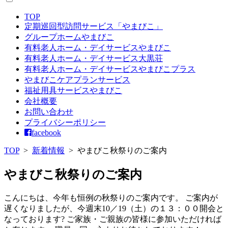
TOP
定期巡回型訪問サービス「やまびこ」
グループホームやまびこ
有料老人ホーム・デイサービスやまびこ
有料老人ホーム・デイサービス大黒荘
有料老人ホーム・デイサービスやまびこプラス
やまびこケアプランサービス
福祉用具サービスやまびこ
会社概要
お問い合わせ
プライバシーポリシー
facebook
TOP
>
新着情報
>
やまびこ秋祭りのご案内
やまびこ秋祭りのご案内
こんにちは、今年も恒例の秋祭りのご案内です。 ご案内が
遅くなりましたが、今週末10／19（土）の１３：００開会と
なっております? ご家族・ご親族の皆様に参加いただければ