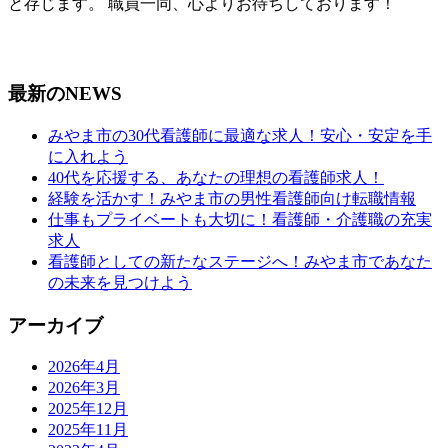
と存じます。 職員一同、心よりお待ちしております！
最新のNEWS
みやま市の30代看護師に最適な求人！安心・安定を手
に入れよう
40代を応援する、あなたの理想の看護師求人！
経験を活かす！みやま市の男性看護師向け転職情報
仕事もプライベートも大切に！看護師・介護職の充実
求人
看護師としての新たなステージへ！みやま市であなた
の未来を見つけよう
アーカイブ
2026年4月
2026年3月
2025年12月
2025年11月