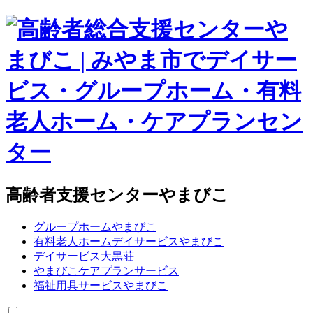
高齢者支援センターやまびこ
グループホームやまびこ
有料老人ホームデイサービスやまびこ
デイサービス大黒荘
やまびこケアプランサービス
福祉用具サービスやまびこ