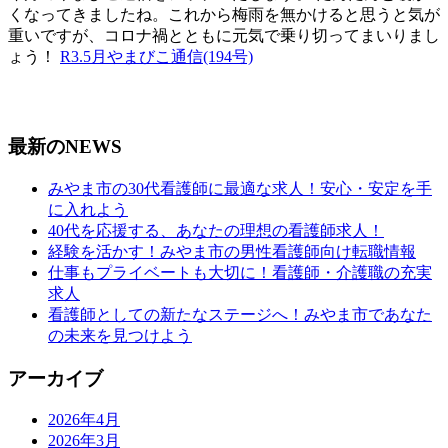
くなってきましたね。これから梅雨を無かけると思うと気が
重いですが、コロナ禍とともに元気で乗り切ってまいりまし
ょう！
R3.5月やまびこ通信(194号)
最新のNEWS
みやま市の30代看護師に最適な求人！安心・安定を手
に入れよう
40代を応援する、あなたの理想の看護師求人！
経験を活かす！みやま市の男性看護師向け転職情報
仕事もプライベートも大切に！看護師・介護職の充実
求人
看護師としての新たなステージへ！みやま市であなた
の未来を見つけよう
アーカイブ
2026年4月
2026年3月