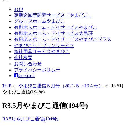
TOP
定期巡回型訪問サービス「やまびこ」
グループホームやまびこ
有料老人ホーム・デイサービスやまびこ
有料老人ホーム・デイサービス大黒荘
有料老人ホーム・デイサービスやまびこプラス
やまびこケアプランサービス
福祉用具サービスやまびこ
会社概要
お問い合わせ
プライバシーポリシー
facebook
TOP
>
やまびこ通信５月号（2021/５・19４号）
>
R3.5月
やまびこ通信(194号)
R3.5月やまびこ通信(194号)
R3.5月やまびこ通信(194号)