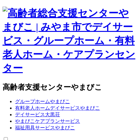
高齢者支援センターやまびこ
グループホームやまびこ
有料老人ホームデイサービスやまびこ
デイサービス大黒荘
やまびこケアプランサービス
福祉用具サービスやまびこ