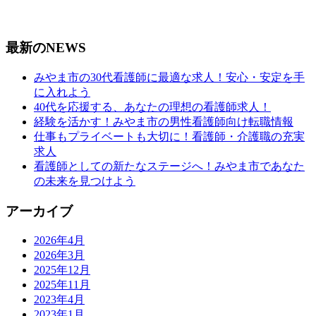
最新のNEWS
みやま市の30代看護師に最適な求人！安心・安定を手
に入れよう
40代を応援する、あなたの理想の看護師求人！
経験を活かす！みやま市の男性看護師向け転職情報
仕事もプライベートも大切に！看護師・介護職の充実
求人
看護師としての新たなステージへ！みやま市であなた
の未来を見つけよう
アーカイブ
2026年4月
2026年3月
2025年12月
2025年11月
2023年4月
2023年1月