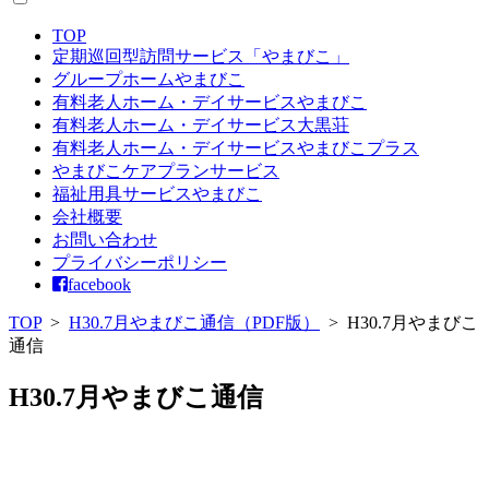
TOP
定期巡回型訪問サービス「やまびこ」
グループホームやまびこ
有料老人ホーム・デイサービスやまびこ
有料老人ホーム・デイサービス大黒荘
有料老人ホーム・デイサービスやまびこプラス
やまびこケアプランサービス
福祉用具サービスやまびこ
会社概要
お問い合わせ
プライバシーポリシー
facebook
TOP
>
H30.7月やまびこ通信（PDF版）
>
H30.7月やまびこ
通信
H30.7月やまびこ通信