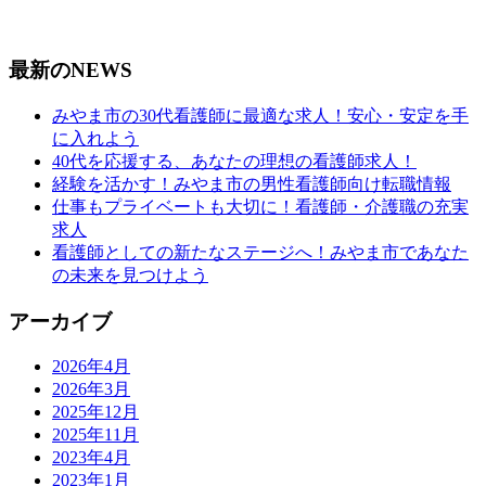
最新のNEWS
みやま市の30代看護師に最適な求人！安心・安定を手
に入れよう
40代を応援する、あなたの理想の看護師求人！
経験を活かす！みやま市の男性看護師向け転職情報
仕事もプライベートも大切に！看護師・介護職の充実
求人
看護師としての新たなステージへ！みやま市であなた
の未来を見つけよう
アーカイブ
2026年4月
2026年3月
2025年12月
2025年11月
2023年4月
2023年1月