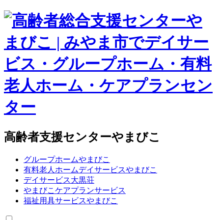
高齢者支援センターやまびこ
グループホームやまびこ
有料老人ホームデイサービスやまびこ
デイサービス大黒荘
やまびこケアプランサービス
福祉用具サービスやまびこ