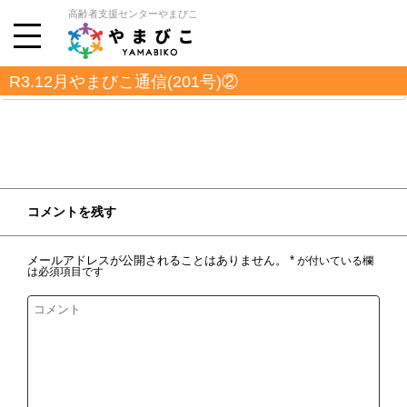
高齢者支援センターやまびこ
R3.12月やまびこ通信(201号)②
コメントを残す
メールアドレスが公開されることはありません。
*
が付いている欄
は必須項目です