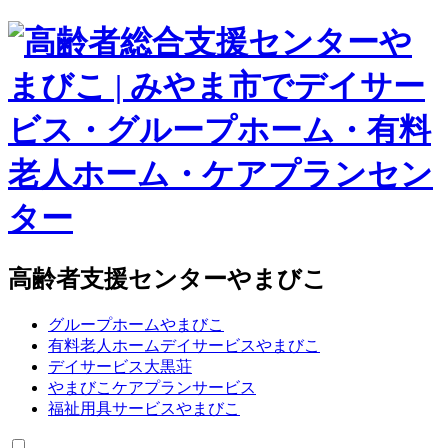
高齢者支援センターやまびこ
グループホームやまびこ
有料老人ホームデイサービスやまびこ
デイサービス大黒荘
やまびこケアプランサービス
福祉用具サービスやまびこ