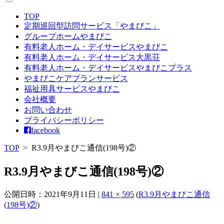
TOP
定期巡回型訪問サービス「やまびこ」
グループホームやまびこ
有料老人ホーム・デイサービスやまびこ
有料老人ホーム・デイサービス大黒荘
有料老人ホーム・デイサービスやまびこプラス
やまびこケアプランサービス
福祉用具サービスやまびこ
会社概要
お問い合わせ
プライバシーポリシー
facebook
TOP
>
R3.9月やまびこ通信(198号)②
R3.9月やまびこ通信(198号)②
公開日時：
2021年9月11日
|
841 × 595
(
R3.9月やまびこ通信
(198号)②
)