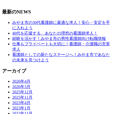
最新のNEWS
みやま市の30代看護師に最適な求人！安心・安定を手
に入れよう
40代を応援する、あなたの理想の看護師求人！
経験を活かす！みやま市の男性看護師向け転職情報
仕事もプライベートも大切に！看護師・介護職の充実
求人
看護師としての新たなステージへ！みやま市であなた
の未来を見つけよう
アーカイブ
2026年4月
2026年3月
2025年12月
2025年11月
2023年4月
2023年1月
2022年11月