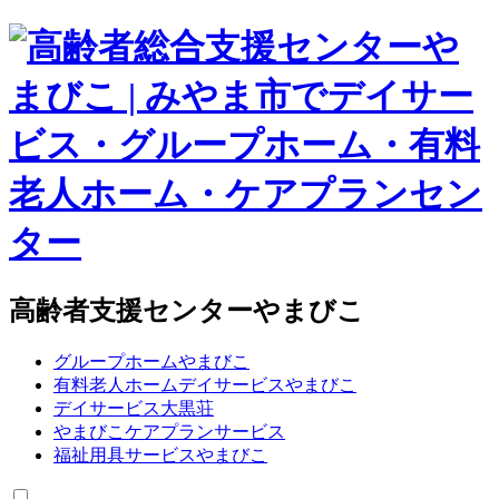
高齢者支援センターやまびこ
グループホームやまびこ
有料老人ホームデイサービスやまびこ
デイサービス大黒荘
やまびこケアプランサービス
福祉用具サービスやまびこ