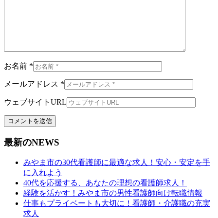
お名前 *
メールアドレス *
ウェブサイトURL
最新のNEWS
みやま市の30代看護師に最適な求人！安心・安定を手
に入れよう
40代を応援する、あなたの理想の看護師求人！
経験を活かす！みやま市の男性看護師向け転職情報
仕事もプライベートも大切に！看護師・介護職の充実
求人