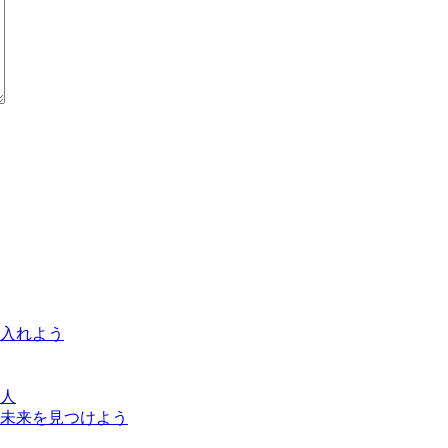
に入れよう
人
未来を見つけよう