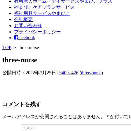
有料老人ホーム・デイサービスやまびこプラス
やまびこケアプランサービス
福祉用具サービスやまびこ
会社概要
お問い合わせ
プライバシーポリシー
facebook
TOP
>
three-nurse
three-nurse
公開日時：
2022年7月25日
|
640 × 426
(
three-nurse
)
コメントを残す
メールアドレスが公開されることはありません。
*
が付いて