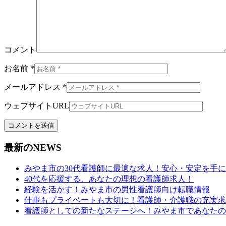
コメント
お名前 *
メールアドレス *
ウェブサイトURL
最新のNEWS
みやま市の30代看護師に最適な求人！安心・安定を手
40代を応援する、あなたの理想の看護師求人！
経験を活かす！みやま市の男性看護師向け転職情報
仕事もプライベートも大切に！看護師・介護職の充実求
看護師としての新たなステージへ！みやま市であなたの