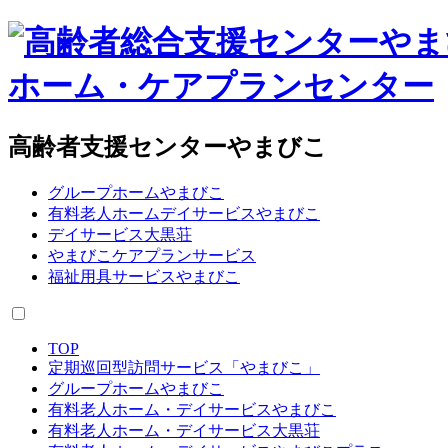
高齢者支援センターやまびこ
グループホームやまびこ
有料老人ホームデイサービスやまびこ
デイサービス大黒荘
やまびこケアプランサービス
福祉用具サービスやまびこ
TOP
定期巡回型訪問サービス「やまびこ」
グループホームやまびこ
有料老人ホーム・デイサービスやまびこ
有料老人ホーム・デイサービス大黒荘