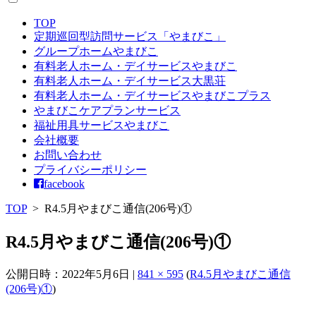
TOP
定期巡回型訪問サービス「やまびこ」
グループホームやまびこ
有料老人ホーム・デイサービスやまびこ
有料老人ホーム・デイサービス大黒荘
有料老人ホーム・デイサービスやまびこプラス
やまびこケアプランサービス
福祉用具サービスやまびこ
会社概要
お問い合わせ
プライバシーポリシー
facebook
TOP
>
R4.5月やまびこ通信(206号)①
R4.5月やまびこ通信(206号)①
公開日時：
2022年5月6日
|
841 × 595
(
R4.5月やまびこ通信
(206号)①
)