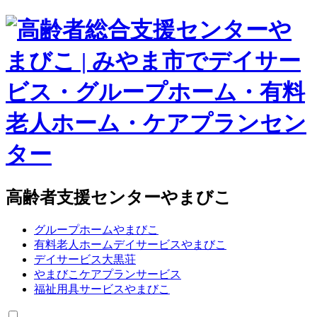
高齢者支援センターやまびこ
グループホームやまびこ
有料老人ホームデイサービスやまびこ
デイサービス大黒荘
やまびこケアプランサービス
福祉用具サービスやまびこ