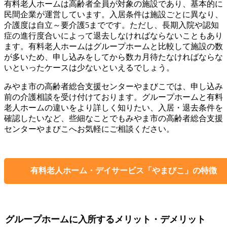
有料老人ホームは高齢者全員が対象の施設であり、基本的に
民間企業が運営しています。入居条件は施設ごとに異なり、
介護度は自立～要介護5までです。ただし、長期入院や認知
症の進行度合いによって退去しなければならないこともあり
ます。有料老人ホームはグループホームと比較して施設の数
が多いため、申し込みをしてから数カ月待たなければならな
いといったケースは少ないといえるでしょう。
みやま市の高齢者総合支援センターやまびこでは、申し込み
前の介護相談を受け付けております。グループホームと有料
老人ホームの違いをより詳しく知りたい、入居・退去条件を
確認したいなど、些細なことでもみやま市の高齢者総合支援
センターやまびこへお気軽にご相談ください。
有料老人ホーム・デイサービス「やまびこ」の特徴
グループホームに入所するメリット・デメリット