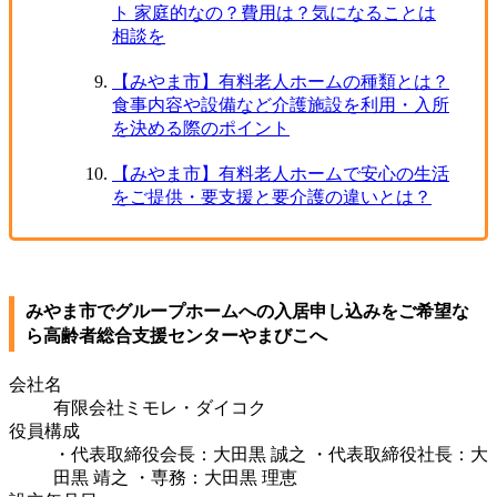
ト 家庭的なの？費用は？気になることは
相談を
【みやま市】有料老人ホームの種類とは？
食事内容や設備など介護施設を利用・入所
を決める際のポイント
【みやま市】有料老人ホームで安心の生活
をご提供・要支援と要介護の違いとは？
みやま市でグループホームへの入居申し込みをご希望な
ら高齢者総合支援センターやまびこへ
会社名
有限会社ミモレ・ダイコク
役員構成
・代表取締役会長：大田黒 誠之 ・代表取締役社長：大
田黒 靖之 ・専務：大田黒 理恵