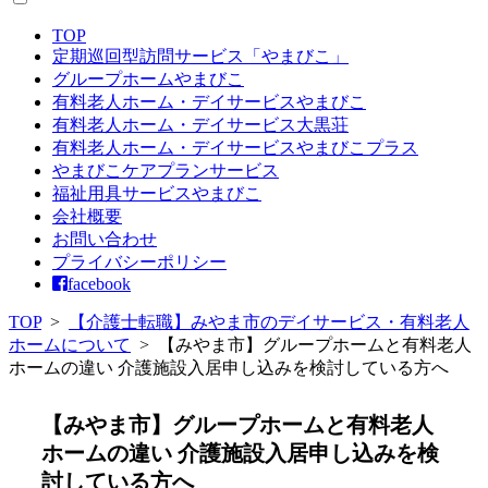
TOP
定期巡回型訪問サービス「やまびこ」
グループホームやまびこ
有料老人ホーム・デイサービスやまびこ
有料老人ホーム・デイサービス大黒荘
有料老人ホーム・デイサービスやまびこプラス
やまびこケアプランサービス
福祉用具サービスやまびこ
会社概要
お問い合わせ
プライバシーポリシー
facebook
TOP
>
【介護士転職】みやま市のデイサービス・有料老人
ホームについて
>
【みやま市】グループホームと有料老人
ホームの違い 介護施設入居申し込みを検討している方へ
【みやま市】グループホームと有料老人
ホームの違い 介護施設入居申し込みを検
討している方へ