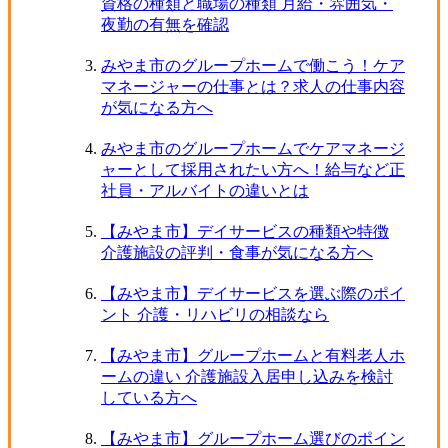
資格の種類と職場の種類 月給・雰囲気・
夜勤の有無を確認
みやま市のグループホームで働こう！ケア
マネージャーの仕事とは？求人の仕事内容
が気になる方へ
みやま市のグループホームでケアマネージ
ャーとして採用されたい方へ！給与など正
社員・アルバイトの違いとは
【みやま市】デイサービスの種類や特徴
介護施設の評判・食事が気になる方へ
【みやま市】デイサービスを選ぶ際のポイ
ント 介護・リハビリの相談なら
【みやま市】グループホームと有料老人ホ
ームの違い 介護施設入居申し込みを検討
している方へ
【みやま市】グループホーム選びのポイン