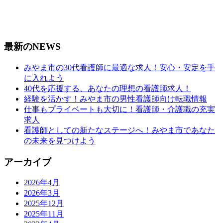
最新のNEWS
みやま市の30代看護師に最適な求人！安心・安定を手
に入れよう
40代を応援する、あなたの理想の看護師求人！
経験を活かす！みやま市の男性看護師向け転職情報
仕事もプライベートも大切に！看護師・介護職の充実
求人
看護師としての新たなステージへ！みやま市であなた
の未来を見つけよう
アーカイブ
2026年4月
2026年3月
2025年12月
2025年11月