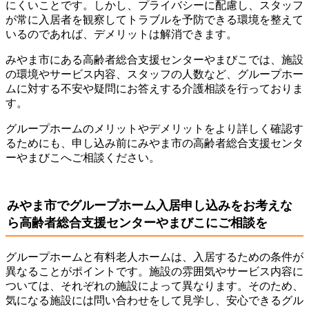
にくいことです。しかし、プライバシーに配慮し、スタッフ
が常に入居者を観察してトラブルを予防できる環境を整えて
いるのであれば、デメリットは解消できます。
みやま市にある高齢者総合支援センターやまびこでは、施設
の環境やサービス内容、スタッフの人数など、グループホー
ムに対する不安や疑問にお答えする介護相談を行っておりま
す。
グループホームのメリットやデメリットをより詳しく確認す
るためにも、申し込み前にみやま市の高齢者総合支援センタ
ーやまびこへご相談ください。
みやま市でグループホーム入居申し込みをお考えな
ら高齢者総合支援センターやまびこにご相談を
グループホームと有料老人ホームは、入居するための条件が
異なることがポイントです。施設の雰囲気やサービス内容に
ついては、それぞれの施設によって異なります。そのため、
気になる施設には問い合わせをして見学し、安心できるグル