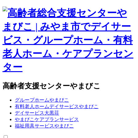
高齢者支援センターやまびこ
グループホームやまびこ
有料老人ホームデイサービスやまびこ
デイサービス大黒荘
やまびこケアプランサービス
福祉用具サービスやまびこ