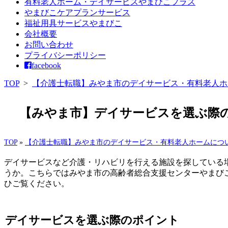
有料老人ホーム・デイサービスやまびこプラス
やまびこケアプランサービス
福祉用具サービスやまびこ
会社概要
お問い合わせ
プライバシーポリシー
facebook
TOP
>
【介護士転職】みやま市のデイサービス・有料老人ホ
【みやま市】デイサービスを選ぶ際の
TOP
»
【介護士転職】みやま市のデイサービス・有料老人ホームにつ
デイサービスなど介護・リハビリを行える施設を探している
うか。こちらではみやま市の高齢者総合支援センターやまび
ひご覧ください。
デイサービスを選ぶ際のポイント