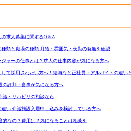
の求人募集に関するQ＆A
種類と職場の種類 月給・雰囲気・夜勤の有無を確認
ージャーの仕事とは？求人の仕事内容が気になる方へ
として採用されたい方へ！給与など正社員・アルバイトの違い
設の評判・食事が気になる方へ
介護・リハビリの相談なら
違い 介護施設入居申し込みを検討している方へ
庭的なの？費用は？気になることは相談を