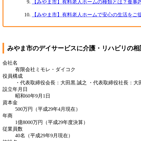
【みやま市】有料老人ホームの種類とは？食事
【みやま市】有料老人ホームで安心の生活をご
みやま市のデイサービスに介護・リハビリの相
会社名
有限会社ミモレ・ダイコク
役員構成
・代表取締役会長：大田黒 誠之 ・代表取締役社長：大田
設立年月日
昭和60年9月1日
資本金
500万円（平成29年4月現在）
年商
1億8000万円（平成29年度決算）
従業員数
40名（平成29年9月現在）