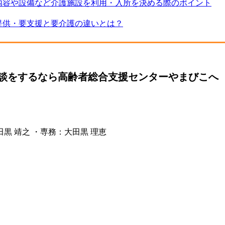
内容や設備など介護施設を利用・入所を決める際のポイント
提供・要支援と要介護の違いとは？
談をするなら高齢者総合支援センターやまびこへ
黒 靖之 ・専務：大田黒 理恵