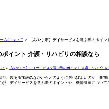
ームについて
>
【みやま市】デイサービスを選ぶ際のポイン
ポイント 介護・リハビリの相談なら
いて
»
【みやま市】デイサービスを選ぶ際のポイント 介護・リハビリの
場合、数ある施設のなかからどのように選べばよいのか、事前
こが、デイサービスを選ぶ際のポイントや、機能訓練について